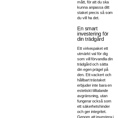
mått, för att du ska
kunna anpassa ditt
staket precis så som
du vill ha det.
En smart
investering för
din trädgård
Ett virkespaket ett
utmärkt val för dig
som vill förvandla din
trädgård och sätta
din egen prägel på
den. Ett vackert och
hållbart trästaket
erbjuder inte bara en
estetiskt tilltalande
avgränsning, utan
fungerar också som
ett säkerhetshinder
och ger integritet.
Genom att investera i