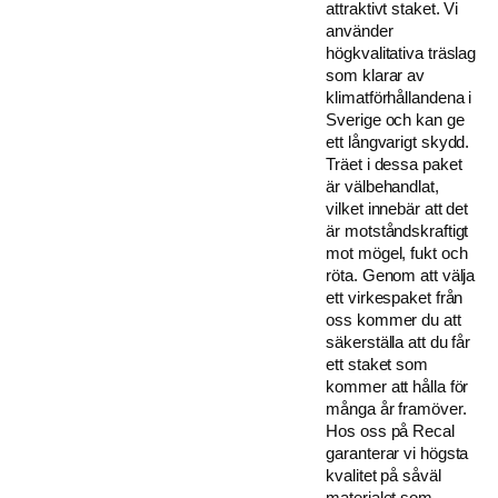
attraktivt staket. Vi
använder
högkvalitativa träslag
som klarar av
klimatförhållandena i
Sverige och kan ge
ett långvarigt skydd.
Träet i dessa paket
är välbehandlat,
vilket innebär att det
är motståndskraftigt
mot mögel, fukt och
röta. Genom att välja
ett virkespaket från
oss kommer du att
säkerställa att du får
ett staket som
kommer att hålla för
många år framöver.
Hos oss på Recal
garanterar vi högsta
kvalitet på såväl
materialet som