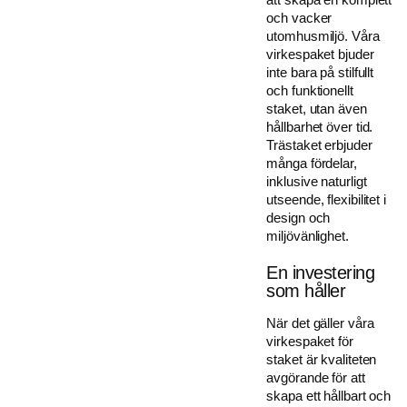
och vacker
utomhusmiljö. Våra
virkespaket bjuder
inte bara på stilfullt
och funktionellt
staket, utan även
hållbarhet över tid.
Trästaket erbjuder
många fördelar,
inklusive naturligt
utseende, flexibilitet i
design och
miljövänlighet.
En investering
som håller
När det gäller våra
virkespaket för
staket är kvaliteten
avgörande för att
skapa ett hållbart och