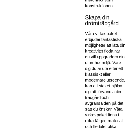
konstruktionen.
Skapa din
drömträdgård
Våra virkespaket
erbjuder fantastiska
möjligheter att låta din
kreativitet flöda när
du vill uppgradera din
utomhusmiljö. Vare
sig du är ute efter ett
klassiskt eller
modernare utseende,
kan ett staket hjälpa
dig att förvandla din
trädgård och
avgränsa den på det
sätt du önskar. Våra
virkespaket finns i
olika färger, material
och flertalet olika