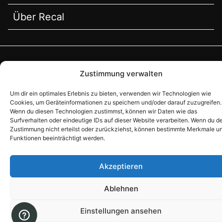
Über Recal
© Recal (Åminne Trädgårdsprodukter AB)
Zustimmung verwalten
2026. All Rights Reserved.
Um dir ein optimales Erlebnis zu bieten, verwenden wir Technologien wie
Cookies, um Geräteinformationen zu speichern und/oder darauf zuzugreifen.
Wenn du diesen Technologien zustimmst, können wir Daten wie das
Surfverhalten oder eindeutige IDs auf dieser Website verarbeiten. Wenn du d
Zustimmung nicht erteilst oder zurückziehst, können bestimmte Merkmale u
Funktionen beeinträchtigt werden.
Akzeptieren
Ablehnen
Einstellungen ansehen