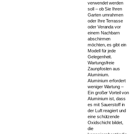
verwendet werden
soll – ob Sie Ihren
Garten umrahmen
oder Ihre Terrasse
oder Veranda vor
einem Nachbarn
abschirmen
möchten, es gibt ein
Modell für jede
Gelegenheit.
Wartungsfreie
Zaunpfosten aus
Aluminium.
Aluminium erfordert
weniger Wartung –
Ein großer Vorteil von
Aluminium ist, dass
es mit Sauerstoff in
der Luft reagiert und
eine schützende
Oxidschicht bildet,
die