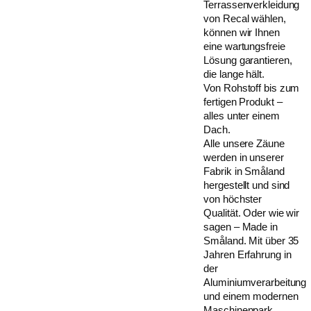
Terrassenverkleidung
von Recal wählen,
können wir Ihnen
eine wartungsfreie
Lösung garantieren,
die lange hält.
Von Rohstoff bis zum
fertigen Produkt –
alles unter einem
Dach.
Alle unsere Zäune
werden in unserer
Fabrik in Småland
hergestellt und sind
von höchster
Qualität. Oder wie wir
sagen – Made in
Småland. Mit über 35
Jahren Erfahrung in
der
Aluminiumverarbeitung
und einem modernen
Maschinenpark