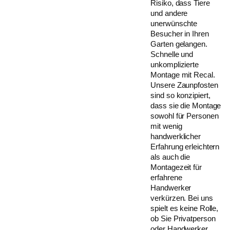
Risiko, dass Tiere
und andere
unerwünschte
Besucher in Ihren
Garten gelangen.
Schnelle und
unkomplizierte
Montage mit Recal.
Unsere Zaunpfosten
sind so konzipiert,
dass sie die Montage
sowohl für Personen
mit wenig
handwerklicher
Erfahrung erleichtern
als auch die
Montagezeit für
erfahrene
Handwerker
verkürzen. Bei uns
spielt es keine Rolle,
ob Sie Privatperson
oder Handwerker