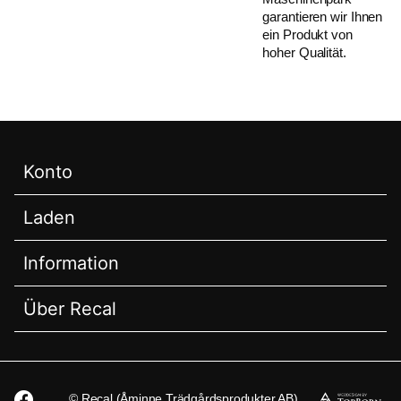
garantieren wir Ihnen
ein Produkt von
hoher Qualität.
Konto
Laden
Information
Über Recal
© Recal (Åminne Trädgårdsprodukter AB)