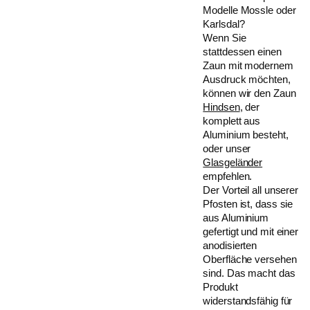
Modelle Mossle oder
Karlsdal?
Wenn Sie
stattdessen einen
Zaun mit modernem
Ausdruck möchten,
können wir den Zaun
Hindsen
, der
komplett aus
Aluminium besteht,
oder unser
Glasgeländer
empfehlen.
Der Vorteil all unserer
Pfosten ist, dass sie
aus Aluminium
gefertigt und mit einer
anodisierten
Oberfläche versehen
sind. Das macht das
Produkt
widerstandsfähig für