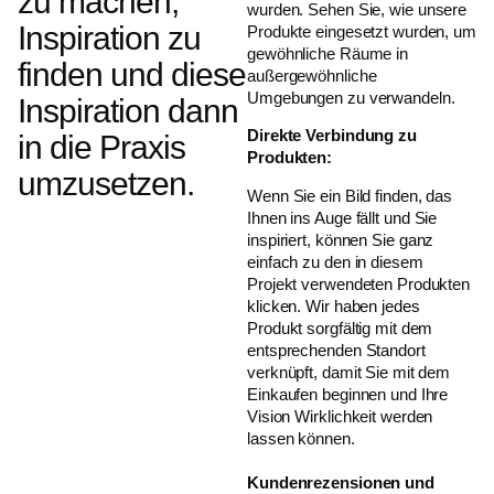
zu machen,
wurden.
Sehen Sie, wie unsere
Inspiration zu
Produkte eingesetzt wurden, um
gewöhnliche Räume in
finden und diese
außergewöhnliche
Umgebungen zu verwandeln.
Inspiration dann
Direkte Verbindung zu
in die Praxis
Produkten:
umzusetzen.
Wenn Sie ein Bild finden, das
Ihnen ins Auge fällt und Sie
inspiriert, können Sie ganz
einfach zu den in diesem
Projekt verwendeten Produkten
klicken.
Wir haben jedes
Produkt sorgfältig mit dem
entsprechenden Standort
verknüpft, damit Sie mit dem
Einkaufen beginnen und Ihre
Vision Wirklichkeit werden
lassen können.
Kundenrezensionen und