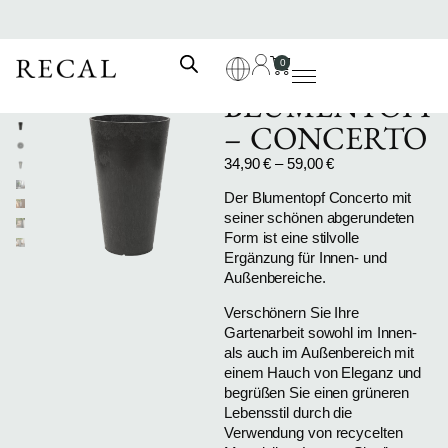
0
BLUMENTOPF
– CONCERTO
34,90
€
–
59,00
€
Der Blumentopf Concerto mit
seiner schönen abgerundeten
Form ist eine stilvolle
Ergänzung für Innen- und
Außenbereiche.
Verschönern Sie Ihre
Gartenarbeit sowohl im Innen-
als auch im Außenbereich mit
einem Hauch von Eleganz und
begrüßen Sie einen grüneren
Lebensstil durch die
Verwendung von recycelten