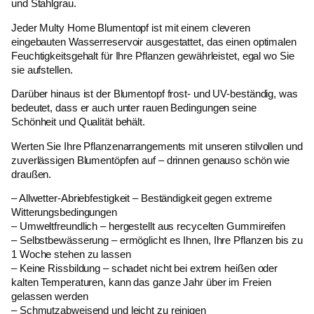
und Stahlgrau.
Jeder Multy Home Blumentopf ist mit einem cleveren
eingebauten Wasserreservoir ausgestattet, das einen optimalen
Feuchtigkeitsgehalt für Ihre Pflanzen gewährleistet, egal wo Sie
sie aufstellen.
Darüber hinaus ist der Blumentopf frost- und UV-beständig, was
bedeutet, dass er auch unter rauen Bedingungen seine
Schönheit und Qualität behält.
Werten Sie Ihre Pflanzenarrangements mit unseren stilvollen und
zuverlässigen Blumentöpfen auf – drinnen genauso schön wie
draußen.
– Allwetter-Abriebfestigkeit – Beständigkeit gegen extreme
Witterungsbedingungen
– Umweltfreundlich – hergestellt aus recycelten Gummireifen
– Selbstbewässerung – ermöglicht es Ihnen, Ihre Pflanzen bis zu
1 Woche stehen zu lassen
– Keine Rissbildung – schadet nicht bei extrem heißen oder
kalten Temperaturen, kann das ganze Jahr über im Freien
gelassen werden
– Schmutzabweisend und leicht zu reinigen