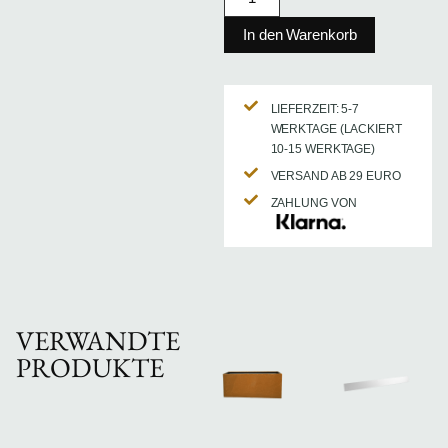
In den Warenkorb
LIEFERZEIT: 5-7
WERKTAGE (LACKIERT
10-15 WERKTAGE)
VERSAND AB 29 EURO
ZAHLUNG VON
VERWANDTE
PRODUKTE