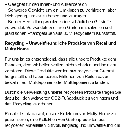
– Geeignet für den Innen- und Außenbereich
– Schweres Gewicht, um ein Umkippen zu verhindern, aber
leicht genug, um es zu heben und zu tragen
– Bei der Herstellung werden keine schädlichen Giftstoffe
verwendet. Verwandeln Sie Ihren Garten mit stilvollen und
praktischen Pflanzgefäßen aus 99 % recyceltem Kunststoff.
Recycling – Umweltfreundliche Produkte von Recal und
Multy Home
Für uns ist es entscheidend, dass alle unsere Produkte dem
Planeten, dem wir helfen wollen, nicht schaden und ihn nicht
zerstören. Diese Produkte werden aus recyceltem Gummi
hergestellt und haben bereits Millionen von Reifen davor
bewahrt, auf Mülldeponien oder Mülldeponien zu landen.
Durch die Verwendung unserer recycelten Produkte tragen Sie
dazu bei, den weltweiten CO2-Fußabdruck zu verringern und
das Recycling zu erhöhen.
Recal ist stolz darauf, unsere Kollektion von Multy Home zu
präsentieren, eine Kollektion von Gartenprodukten aus
recycelten Materialien. Stilvoll, langlebig und umweltfreundlich!