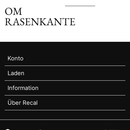
OM
RASENKANTE
Konto
Laden
Information
Über Recal