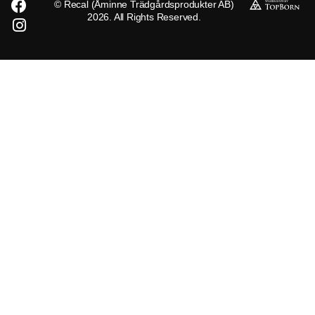
© Recal (Åminne Trädgårdsprodukter AB)
2026. All Rights Reserved.